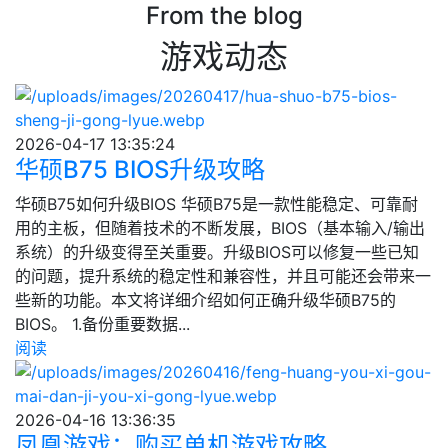
From the blog
游戏动态
2026-04-17 13:35:24
华硕B75 BIOS升级攻略
华硕B75如何升级BIOS 华硕B75是一款性能稳定、可靠耐
用的主板，但随着技术的不断发展，BIOS（基本输入/输出
系统）的升级变得至关重要。升级BIOS可以修复一些已知
的问题，提升系统的稳定性和兼容性，并且可能还会带来一
些新的功能。本文将详细介绍如何正确升级华硕B75的
BIOS。 1.备份重要数据...
阅读
2026-04-16 13:36:35
凤凰游戏：购买单机游戏攻略