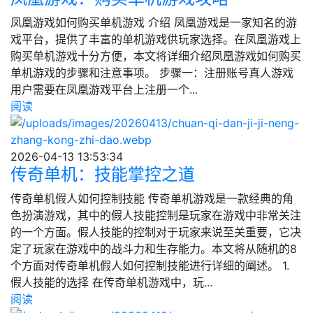
凤凰游戏如何购买单机游戏 介绍 凤凰游戏是一家知名的游
戏平台，提供了丰富的单机游戏供玩家选择。在凤凰游戏上
购买单机游戏十分方便，本文将详细介绍凤凰游戏如何购买
单机游戏的步骤和注意事项。 步骤一：注册账号真人游戏
用户需要在凤凰游戏平台上注册一个...
阅读
2026-04-13 13:53:34
传奇单机：技能掌控之道
传奇单机假人如何控制技能 传奇单机游戏是一款经典的角
色扮演游戏，其中的假人技能控制是玩家在游戏中非常关注
的一个方面。假人技能的控制对于玩家来说至关重要，它决
定了玩家在游戏中的战斗力和生存能力。本文将从随机的8
个方面对传奇单机假人如何控制技能进行详细的阐述。 1.
假人技能的选择 在传奇单机游戏中，玩...
阅读