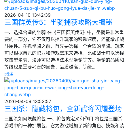
2026-04-10 13:42:39
三国群英传5：坐骑捕获攻略大揭秘
一、选择合适的坐骑 在《三国群英传5》中，坐骑是非常重
要的一部分，它不仅可以提升玩家的移动速度，还能增加战
斗属性。在抓坐骑之前，首先要选择一个合适的坐骑。玩家
可以根据自己的职业和游戏需求来选择，比如战士可以选择
攻击型坐骑，法师可以选择法术型坐骑等等。坐骑的品质和
等级也是需要考虑的因素，品质越高、等级...
阅读
2026-04-09 13:53:57
三国杀：隐藏将包，全新武将闪耀登场
三国杀如何隐藏将包 一、将包的定义和作用 将包是三国杀
游戏中的一种扩展包，它为游戏增加了新的角色、技能和装