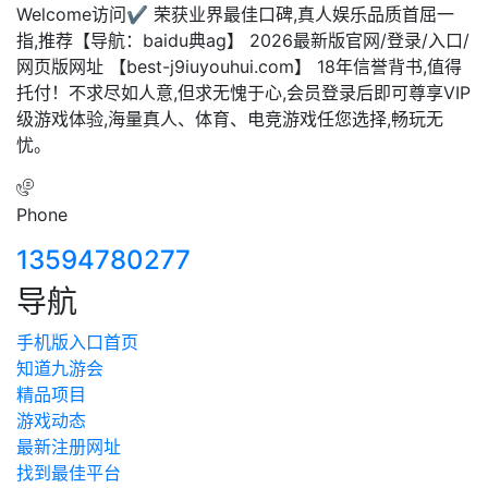
Welcome访问✔ 荣获业界最佳口碑,真人娱乐品质首屈一
指,推荐【导航：baidu典ag】 2026最新版官网/登录/入口/
网页版网址 【best-j9iuyouhui.com】 18年信誉背书,值得
托付！不求尽如人意,但求无愧于心,会员登录后即可尊享VIP
级游戏体验,海量真人、体育、电竞游戏任您选择,畅玩无
忧。
Phone
13594780277
导航
手机版入口首页
知道九游会
精品项目
游戏动态
最新注册网址
找到最佳平台